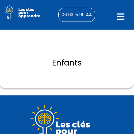
06 63 15 99 44
Enfants