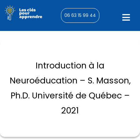
06 63 15 99 44
Introduction à la
Neuroéducation – S. Masson,
Ph.D. Université de Québec –
2021