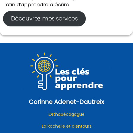
afin d’apprendre à écrire.
Découvrez mes services
Corinne Adenet-Dautreix
Orthopédagogue
La Rochelle et alentours