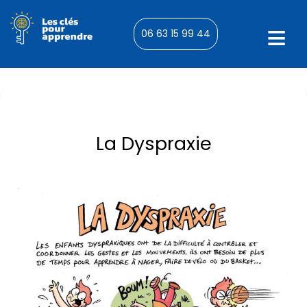
06 63 15 99 44
La Dyspraxie